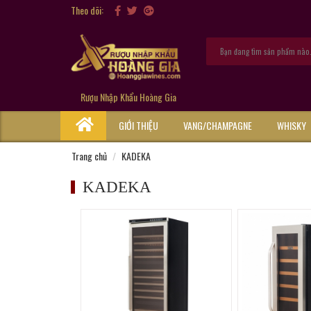
Theo dõi:
Rượu Nhập Khẩu Hoàng Gia
GIỚI THIỆU
VANG/CHAMPAGNE
WHISKY
Trang chủ
KADEKA
KADEKA