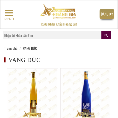
ĐĂNG KÝ
MENU
Rượu Nhập Khẩu Hoàng Gia
Trang chủ
VANG ĐỨC
VANG ĐỨC