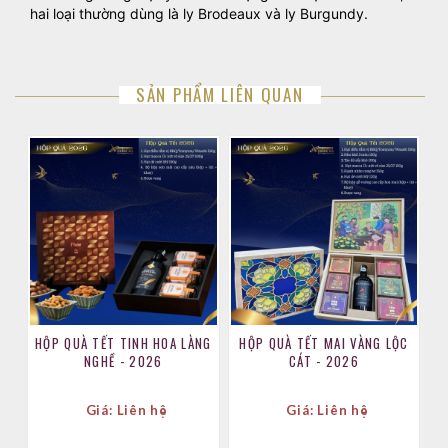
hai loại thường dùng là ly Brodeaux và ly Burgundy.
SẢN PHẨM LIÊN QUAN
HỘP QUÀ TẾT TINH HOA LÀNG
HỘP QUÀ TẾT MAI VÀNG LỘC
NGHỀ - 2026
CÁT - 2026
Giá: Liên hệ
Giá: Liên hệ