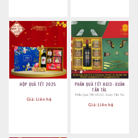
HỘP QUÀ TẾT 2025
PHẦN QUÀ TẾT HG13- XUÂN
TẤN TÀI.
Phần Quà Tết HG13- Xuân Tấn Tài.
Giá: Liên hệ
Giá: Liên hệ