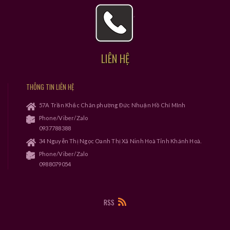
LIÊN HỆ
THÔNG TIN LIÊN HỆ
57A Trần Khắc Chân phường Đức Nhuận Hồ Chí MInh
Phone/Viber/Zalo
0937788388
34 Nguyễn Thị Ngọc Oanh Thị Xã Ninh Hoà Tỉnh Khánh Hoà.
Phone/Viber/Zalo
0988079054
RSS