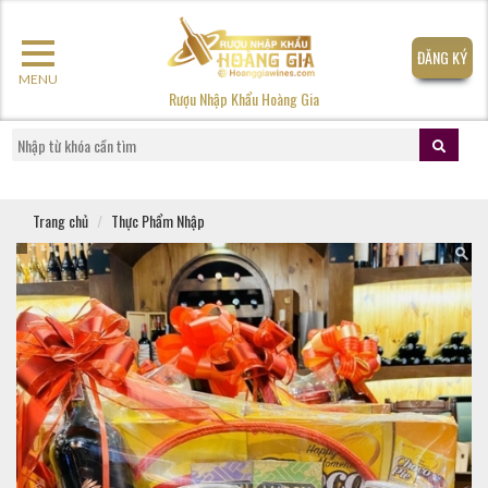
ĐĂNG KÝ
MENU
Rượu Nhập Khẩu Hoàng Gia
Trang chủ
Thực Phẩm Nhập