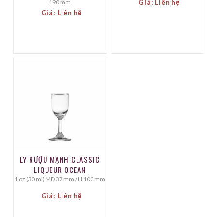
Giá: Liên hệ
190 mm
Giá: Liên hệ
LY RƯỢU MẠNH CLASSIC
LIQUEUR OCEAN
1 oz (30 ml) MD 37 mm / H 100 mm
Giá: Liên hệ