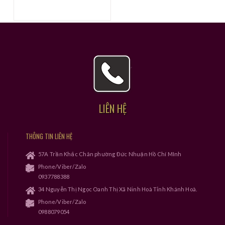
LIÊN HỆ
THÔNG TIN LIÊN HỆ
57A Trần Khắc Chân phường Đức Nhuận Hồ Chí MInh
Phone/Viber/Zalo
0937788388
34 Nguyễn Thị Ngọc Oanh Thị Xã Ninh Hoà Tỉnh Khánh Hoà.
Phone/Viber/Zalo
0988079054