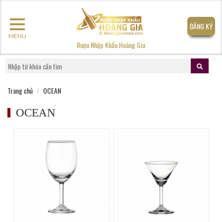
ĐĂNG KÝ
MENU
Rượu Nhập Khẩu Hoàng Gia
Trang chủ
OCEAN
OCEAN