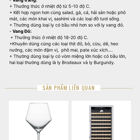
+ Thưởng thức ở nhiệt độ từ 5-10 độ C.
+ Kết hợp ngon hơn cùng salad, gà, cá, hải sản hoặc phô
mát, các món khai vị, sashimi và các loại đồ tươi sống.
+ Thường dùng loại ly có bầu nhỏ hơn so với ly vang đỏ.
-
Vang Đỏ:
+ Thưởng thức ở nhiệt độ 18-20 độ C.
+Khuyên dùng cùng các loại thịt đỏ, bò, cừu, dê, heo
nướng, các món đậm vị, phô mai, pate xúc xích....
+ Thường dùng loại ly có vòm miệng lớn hoặc có bầu lớn,
hai loại thường dùng là ly Brodeaux và ly Burgundy.
SẢN PHẨM LIÊN QUAN