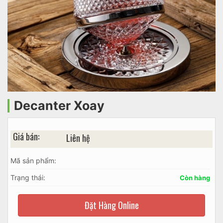
Decanter Xoay
Giá bán:
Liên hệ
Mã sản phẩm:
Trạng thái:
Còn hàng
Đặt Hàng Online