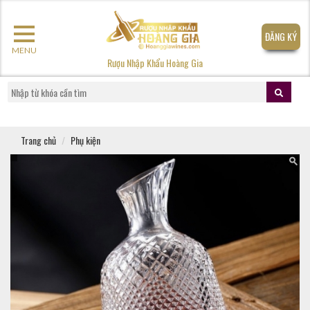
ĐĂNG KÝ
MENU
Rượu Nhập Khẩu Hoàng Gia
Trang chủ
Phụ kiện