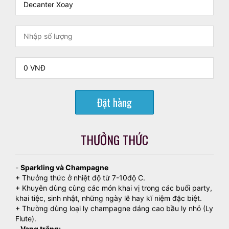
Đặt hàng
THƯỞNG THỨC
-
Sparkling và Champagne
+ Thưởng thức ở nhiệt độ từ 7-10độ C.
+ Khuyên dùng cùng các món khai vị trong các buổi party,
khai tiệc, sinh nhật, những ngày lễ hay kĩ niệm đặc biệt.
+ Thường dùng loại ly champagne dáng cao bầu ly nhỏ (Ly
Flute).
-
Vang trắng: