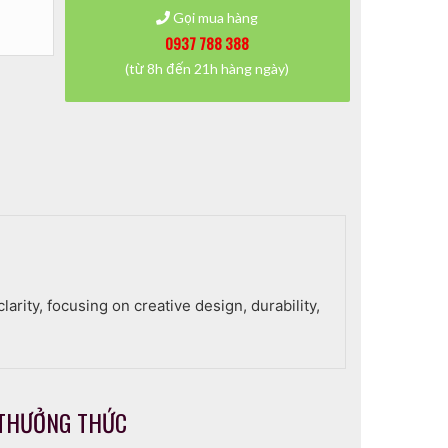
Gọi mua hàng
0937 788 388
(từ 8h đến 21h hàng ngày)
arity, focusing on creative design, durability,
THƯỞNG THỨC