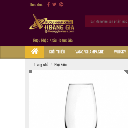
Theo dõi:
Rượu Nhập Khẩu Hoàng Gia
GIỚI THIỆU
VANG/CHAMPAGNE
WHISKY
Trang chủ
Phụ kiện