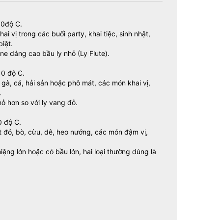
10độ C.
 vị trong các buổi party, khai tiệc, sinh nhật,
biệt.
e dáng cao bầu ly nhỏ (Ly Flute).
10 độ C.
gà, cá, hải sản hoặc phô mát, các món khai vị,
.
ỏ hơn so với ly vang đỏ.
0 độ C.
t đỏ, bò, cừu, dê, heo nướng, các món đậm vị,
ệng lớn hoặc có bầu lớn, hai loại thường dùng là