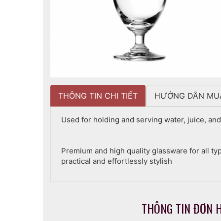
THÔNG TIN CHI TIẾT
HƯỚNG DẪN MU
Used for holding and serving water, juice, an
Premium and high quality glassware for all typ
practical and effortlessly stylish
THÔNG TIN ĐƠN 