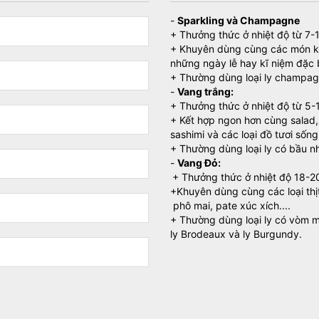
-
Sparkling và Champagne
+ Thưởng thức ở nhiệt độ từ 7-
+ Khuyên dùng cùng các món khai
những ngày lễ hay kĩ niệm đặc 
+ Thường dùng loại ly champagn
-
Vang trắng:
+ Thưởng thức ở nhiệt độ từ 5-
+ Kết hợp ngon hơn cùng salad, 
sashimi và các loại đồ tươi sống
+ Thường dùng loại ly có bầu nh
-
Vang Đỏ:
+ Thưởng thức ở nhiệt độ 18-2
+Khuyên dùng cùng các loại thị
phô mai, pate xúc xích....
+ Thường dùng loại ly có vòm mi
ly Brodeaux và ly Burgundy.