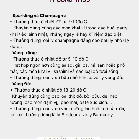
-
Sparkling và Champagne
+ Thưởng thức ở nhiệt độ từ 7-10độ C.
+ Khuyên dùng cùng các món khai vị trong các buổi party,
khai tiệc, sinh nhật, những ngày lễ hay kĩ niệm đặc biệt.
+ Thường dùng loại ly champagne dáng cao bầu ly nhỏ (Ly
Flute).
-
Vang trắng:
+ Thưởng thức ở nhiệt độ từ 5-10 độ C.
+ Kết hợp ngon hơn cùng salad, gà, cá, hải sản hoặc phô
mát, các món khai vị, sashimi và các loại đồ tươi sống.
+ Thường dùng loại ly có bầu nhỏ hơn so với ly vang đỏ.
-
Vang Đỏ:
+ Thưởng thức ở nhiệt độ 18-20 độ C.
+Khuyên dùng cùng các loại thịt đỏ, bò, cừu, dê, heo
nướng, các món đậm vị, phô mai, pate xúc xích....
+ Thường dùng loại ly có vòm miệng lớn hoặc có bầu lớn,
hai loại thường dùng là ly Brodeaux và ly Burgundy.