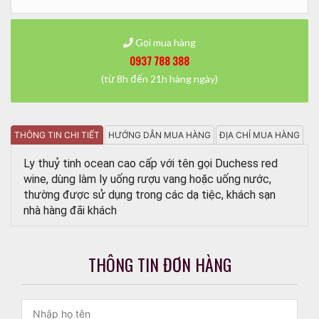
Gọi mua hàng
0937 788 388
(từ 8h đến 21h hàng ngày)
THÔNG TIN CHI TIẾT
HƯỚNG DẪN MUA HÀNG
ĐỊA CHỈ MUA HÀNG
Ly thuỷ tinh ocean cao cấp với tên gọi Duchess red
wine, dùng làm ly uống rượu vang hoặc uống nước,
thường được sử dụng trong các dạ tiệc, khách sạn
nhà hàng đãi khách
THÔNG TIN ĐƠN HÀNG