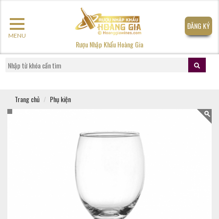
ĐĂNG KÝ
MENU
Rượu Nhập Khẩu Hoàng Gia
Trang chủ
Phụ kiện