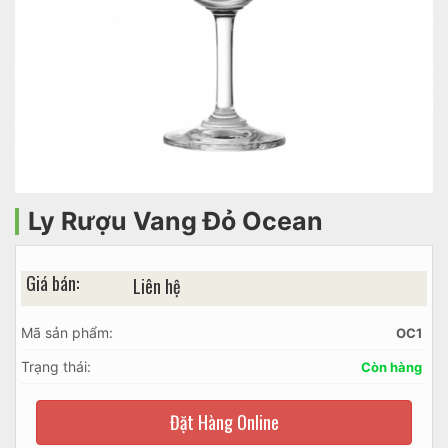
Ly Rượu Vang Đỏ Ocean
Giá bán:
Liên hệ
Mã sản phẩm:
OC1
Trạng thái:
Còn hàng
Đặt Hàng Online