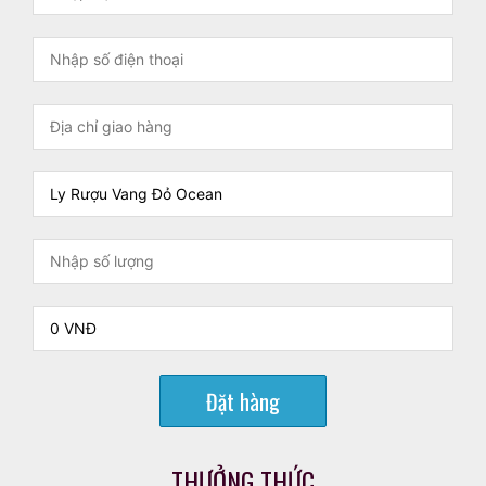
Đặt hàng
THƯỞNG THỨC