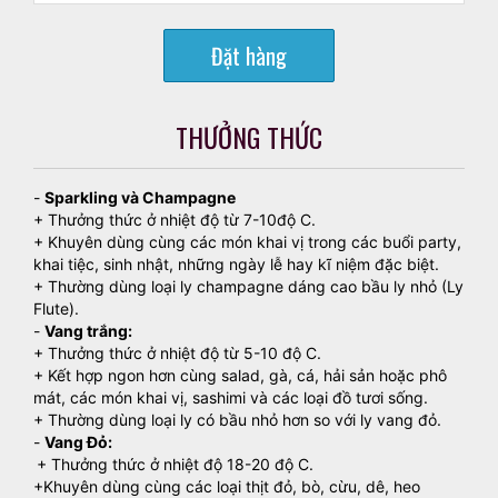
Đặt hàng
THƯỞNG THỨC
-
Sparkling và Champagne
+ Thưởng thức ở nhiệt độ từ 7-10độ C.
+ Khuyên dùng cùng các món khai vị trong các buổi party,
khai tiệc, sinh nhật, những ngày lễ hay kĩ niệm đặc biệt.
+ Thường dùng loại ly champagne dáng cao bầu ly nhỏ (Ly
Flute).
-
Vang trắng:
+ Thưởng thức ở nhiệt độ từ 5-10 độ C.
+ Kết hợp ngon hơn cùng salad, gà, cá, hải sản hoặc phô
mát, các món khai vị, sashimi và các loại đồ tươi sống.
+ Thường dùng loại ly có bầu nhỏ hơn so với ly vang đỏ.
-
Vang Đỏ:
+ Thưởng thức ở nhiệt độ 18-20 độ C.
+Khuyên dùng cùng các loại thịt đỏ, bò, cừu, dê, heo