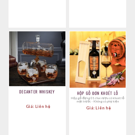
DECANTER WHISKEY
HỘP GỖ ĐƠN KHOÉT LỖ
Hộp gỗ đựng 01 chai rượu có khoét lỗ
mặt trước - Không có phụ kiện
Giá: Liên hệ
Giá: Liên hệ