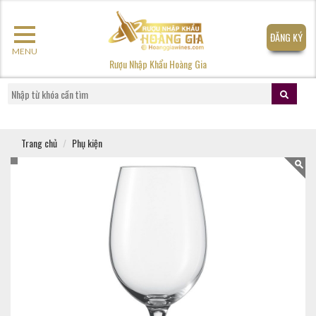
ĐĂNG KÝ
MENU
Rượu Nhập Khẩu Hoàng Gia
Trang chủ
Phụ kiện