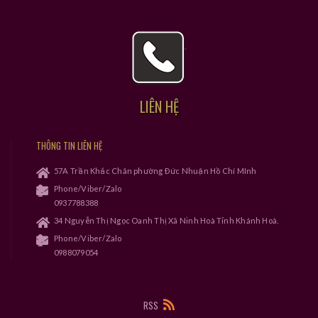
LIÊN HỆ
THÔNG TIN LIÊN HỆ
57A Trần Khắc Chân phường Đức Nhuận Hồ Chí MInh
Phone/Viber/Zalo
0937788388
34 Nguyễn Thị Ngọc Oanh Thị Xã Ninh Hoà Tỉnh Khánh Hoà.
Phone/Viber/Zalo
0988079054
RSS