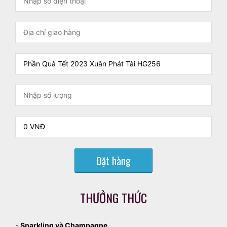
Đặt hàng
THƯỞNG THỨC
-
Sparkling và Champagne