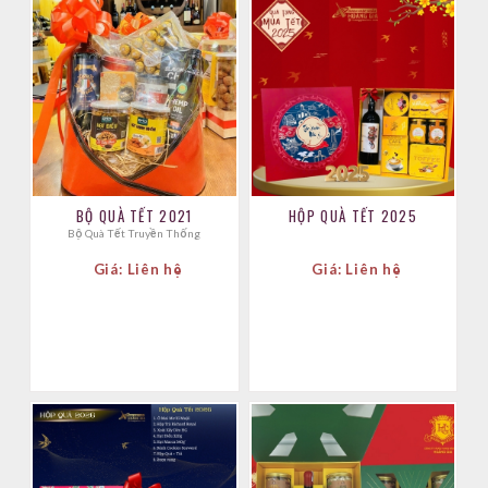
BỘ QUÀ TẾT 2021
HỘP QUÀ TẾT 2025
Bộ Quà Tết Truyền Thống
Giá: Liên hệ
Giá: Liên hệ