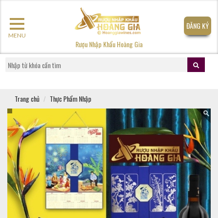
ĐĂNG KÝ
MENU
Rượu Nhập Khẩu Hoàng Gia
Trang chủ
Thực Phẩm Nhập