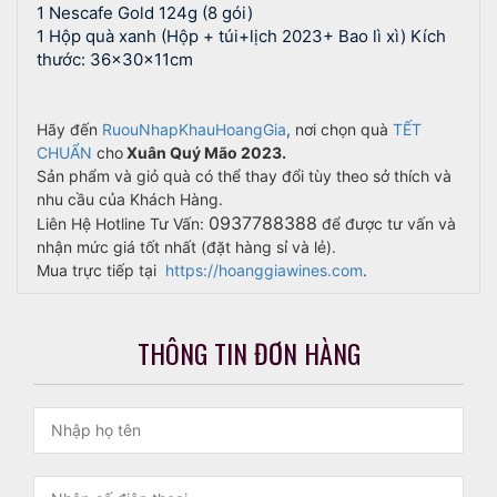
1 Nescafe Gold 124g (8 gói)
1 Hộp quà xanh (Hộp + túi+lịch 2023+ Bao lì xì) Kích
thước: 36x30x11cm
Hãy đến
RuouNhapKhauHoangGia
, nơi chọn quà
TẾT
CHUẨN
cho
Xuân Quý Mão 2023.
Sản phẩm và giỏ quà có thể thay đổi tùy theo sở thích và
nhu cầu của Khách Hàng.
0937788388
Liên Hệ Hotline Tư Vấn:
để được tư vấn và
nhận mức giá tốt nhất (đặt hàng sỉ và lẻ).
Mua trực tiếp tại
https://hoanggiawines.com
.
THÔNG TIN ĐƠN HÀNG