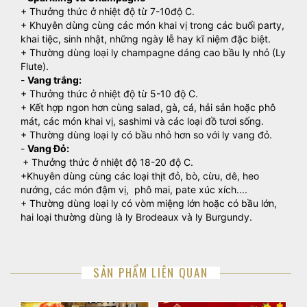
+ Thưởng thức ở nhiệt độ từ 7-10độ C.
+ Khuyên dùng cùng các món khai vị trong các buổi party,
khai tiệc, sinh nhật, những ngày lễ hay kĩ niệm đặc biệt.
+ Thường dùng loại ly champagne dáng cao bầu ly nhỏ (Ly
Flute).
-
Vang trắng:
+ Thưởng thức ở nhiệt độ từ 5-10 độ C.
+ Kết hợp ngon hơn cùng salad, gà, cá, hải sản hoặc phô
mát, các món khai vị, sashimi và các loại đồ tươi sống.
+ Thường dùng loại ly có bầu nhỏ hơn so với ly vang đỏ.
-
Vang Đỏ:
+ Thưởng thức ở nhiệt độ 18-20 độ C.
+Khuyên dùng cùng các loại thịt đỏ, bò, cừu, dê, heo
nướng, các món đậm vị, phô mai, pate xúc xích....
+ Thường dùng loại ly có vòm miệng lớn hoặc có bầu lớn,
hai loại thường dùng là ly Brodeaux và ly Burgundy.
SẢN PHẨM LIÊN QUAN