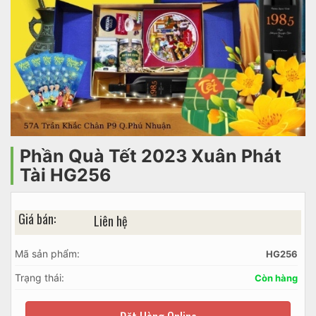
Phần Quà Tết 2023 Xuân Phát
Tài HG256
Giá bán:
Liên hệ
Mã sản phẩm:
HG256
Trạng thái:
Còn hàng