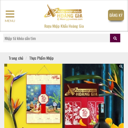
ĐĂNG KÝ
MENU
Rượu Nhập Khẩu Hoàng Gia
Trang chủ
Thực Phẩm Nhập