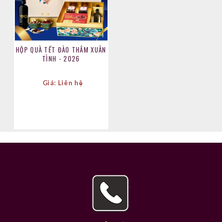
HỘP QUÀ TẾT ĐÀO THẮM XUÂN
TÌNH - 2026
Giá: Liên hệ