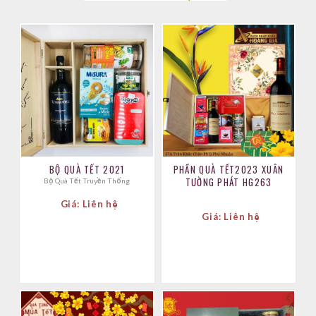
BỘ QUÀ TẾT 2021
PHẦN QUÀ TẾT2023 XUÂN
TƯỜNG PHÁT HG263
Bộ Quà Tết Truyền Thống
Giá: Liên hệ
Giá: Liên hệ