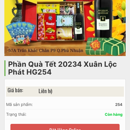
Phần Quà Tết 20234 Xuân Lộc
Phát HG254
Giá bán:
Liên hệ
Mã sản phẩm:
254
Trạng thái:
Còn hàng