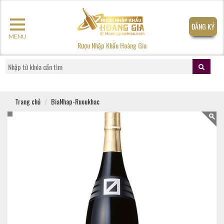
ĐĂNG KÝ
MENU
Rượu Nhập Khẩu Hoàng Gia
Trang chủ
BiaNhap-Ruoukhac