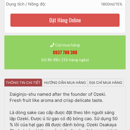
Dung tích / Nồng độ:
1800ml/15%
Đặt Hàng Online
Gọi mua hàng
0937 788 388
(từ 8h đến 21h hàng ngày)
THÔNG TIN CHI TIẾT
HƯỚNG DẪN MUA HÀNG
ĐỊA CHỈ MUA HÀNG
Daiginjo-shu named after the founder of Ozeki.
Fresh fruit like aroma and crisp delicate taste.
Là dòng sake cao cấp được đặt theo tên người sáng
lập Ozeki. Được ủ từ gạo có độ bóng cao. Sử dụng 50
% lõi của hạt gạo đã được đánh bóng. Ozeki Osakaya