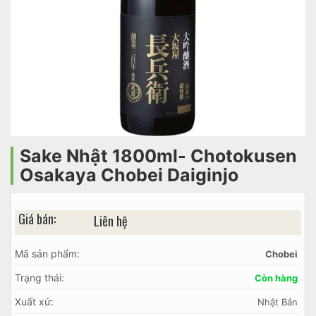
Sake Nhật 1800ml- Chotokusen
Osakaya Chobei Daiginjo
Giá bán:
Liên hệ
Mã sản phẩm:
Chobei
Trạng thái:
Còn hàng
Xuất xứ:
Nhật Bản