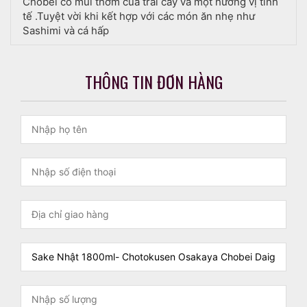
Chobei có mùi thơm của trái cây và một hương vị tinh
tế .Tuyệt vời khi kết hợp với các món ăn nhẹ như
Sashimi và cá hấp
THÔNG TIN ĐƠN HÀNG