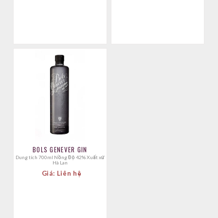
BOLS GENEVER GIN
dung tích 700ml Nồng Độ 42% Xuất xứ
Hà Lan
Giá: Liên hệ