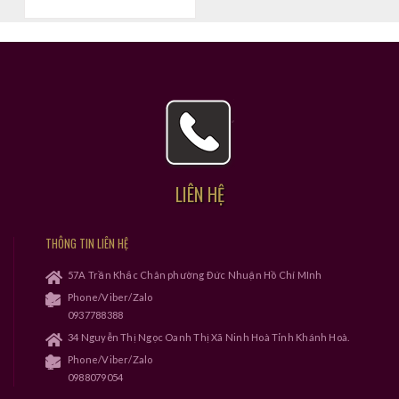
LIÊN HỆ
THÔNG TIN LIÊN HỆ
57A Trần Khắc Chân phường Đức Nhuận Hồ Chí MInh
Phone/Viber/Zalo
0937788388
34 Nguyễn Thị Ngọc Oanh Thị Xã Ninh Hoà Tỉnh Khánh Hoà.
Phone/Viber/Zalo
0988079054