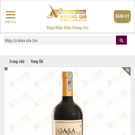
ĐĂNG KÝ
MENU
Rượu Nhập Khẩu Hoàng Gia
Trang chủ
Vang Đỏ