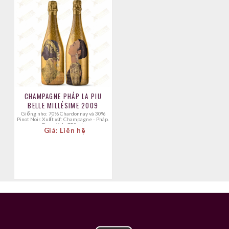
CHAMPAGNE PHÁP LA PIU
BELLE MILLÉSIME 2009
Giống nho: 70% Chardonnay và 30%
Pinot Noir. Xuất xứ: Champagne - Pháp.
Dung tích: 750ml.
Giá: Liên hệ