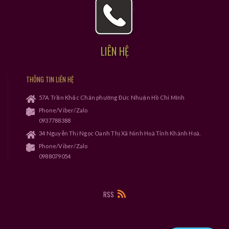
LIÊN HỆ
THÔNG TIN LIÊN HỆ
57A Trần Khắc Chân phường Đức Nhuận Hồ Chí MInh
Phone/Viber/Zalo
0937788388
34 Nguyễn Thị Ngọc Oanh Thị Xã Ninh Hoà Tỉnh Khánh Hoà.
Phone/Viber/Zalo
0988079054
RSS