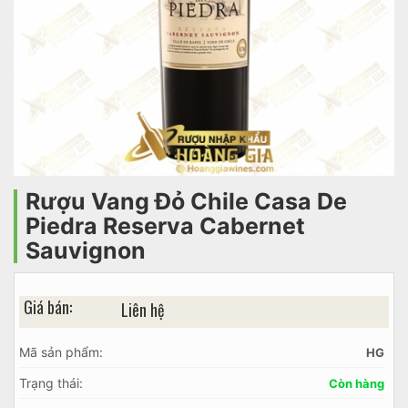
Rượu Vang Đỏ Chile Casa De
Piedra Reserva Cabernet
Sauvignon
Giá bán:
Liên hệ
Mã sản phẩm:
HG
Trạng thái:
Còn hàng