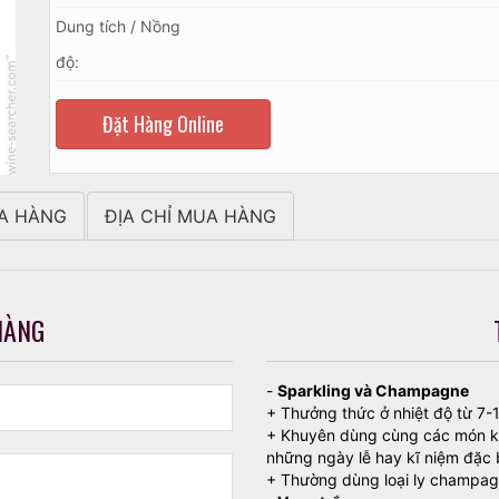
Dung tích / Nồng
độ:
Đặt Hàng Online
A HÀNG
ĐỊA CHỈ MUA HÀNG
HÀNG
-
Sparkling và Champagne
+ Thưởng thức ở nhiệt độ từ 7-
+ Khuyên dùng cùng các món khai
những ngày lễ hay kĩ niệm đặc 
+ Thường dùng loại ly champagn