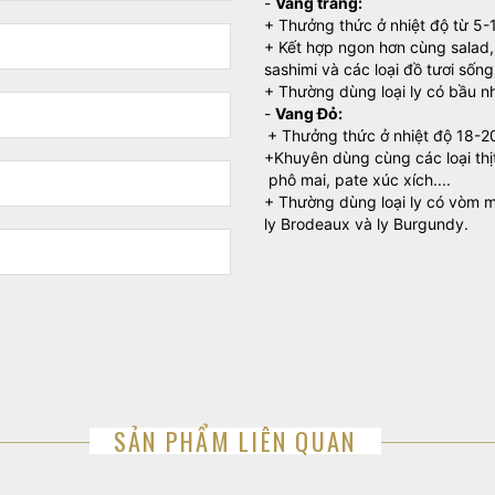
-
Vang trắng:
+ Thưởng thức ở nhiệt độ từ 5-
+ Kết hợp ngon hơn cùng salad, 
sashimi và các loại đồ tươi sống
+ Thường dùng loại ly có bầu nh
-
Vang Đỏ:
+ Thưởng thức ở nhiệt độ 18-2
+Khuyên dùng cùng các loại thị
phô mai, pate xúc xích....
+ Thường dùng loại ly có vòm mi
ly Brodeaux và ly Burgundy.
SẢN PHẨM LIÊN QUAN