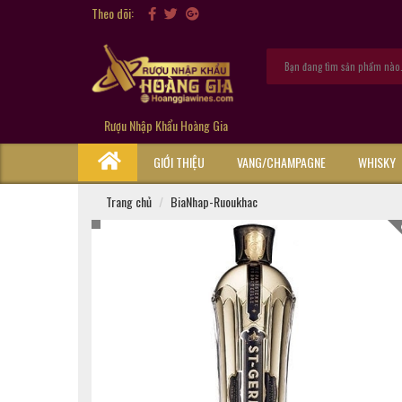
Theo dõi:
Rượu Nhập Khẩu Hoàng Gia
GIỚI THIỆU
VANG/CHAMPAGNE
WHISKY
Trang chủ
BiaNhap-Ruoukhac