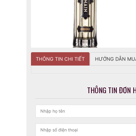
THÔNG TIN CHI TIẾT
HƯỚNG DẪN MU
THÔNG TIN ĐƠN 