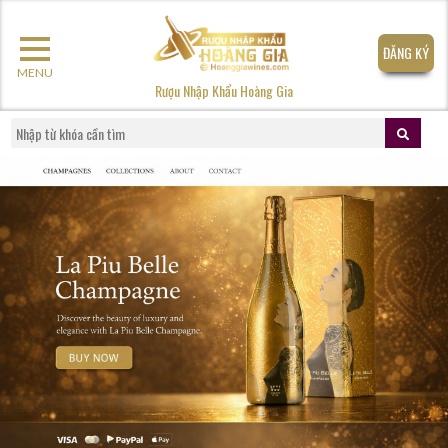
ĐĂNG KÝ
MENU
Rượu Nhập Khẩu Hoàng Gia