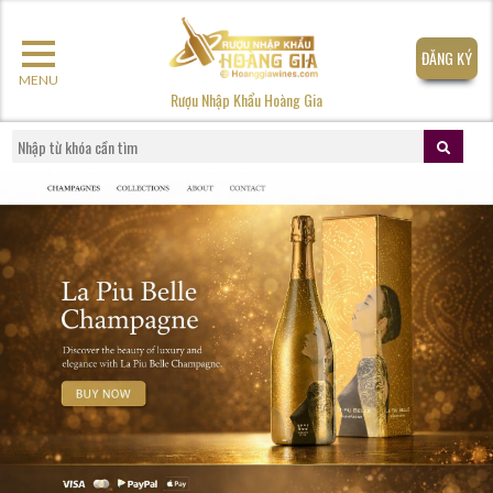
ĐĂNG KÝ
MENU
Rượu Nhập Khẩu Hoàng Gia