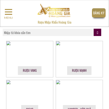
ĐĂNG KÝ
MENU
Rượu Nhập Khẩu Hoàng Gia
RƯỢU VANG
RƯỢU MẠNH