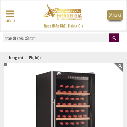
ĐĂNG KÝ
MENU
Rượu Nhập Khẩu Hoàng Gia
Trang chủ
Phụ kiện