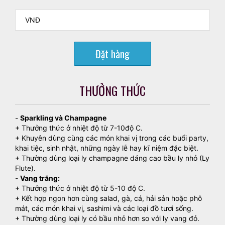
Đặt hàng
THƯỞNG THỨC
-
Sparkling và Champagne
+ Thưởng thức ở nhiệt độ từ 7-10độ C.
+ Khuyên dùng cùng các món khai vị trong các buổi party,
khai tiệc, sinh nhật, những ngày lễ hay kĩ niệm đặc biệt.
+ Thường dùng loại ly champagne dáng cao bầu ly nhỏ (Ly
Flute).
-
Vang trắng:
+ Thưởng thức ở nhiệt độ từ 5-10 độ C.
+ Kết hợp ngon hơn cùng salad, gà, cá, hải sản hoặc phô
mát, các món khai vị, sashimi và các loại đồ tươi sống.
+ Thường dùng loại ly có bầu nhỏ hơn so với ly vang đỏ.