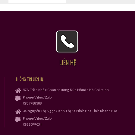
LIÊN HỆ
THÔNG TIN LIÊN HỆ
57A Trần Khắc Chân phường Đức Nhuận Hồ Chí MInh
Phone/Viber/Zalo
0937788388
34 Nguyễn Thị Ngọc Oanh Thị Xã Ninh Hoà Tỉnh Khánh Hoà.
Phone/Viber/Zalo
0988079054