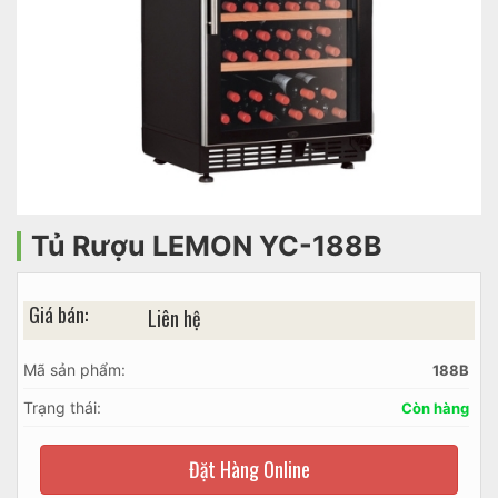
Tủ Rượu LEMON YC-188B
Giá bán:
Liên hệ
Mã sản phẩm:
188B
Trạng thái:
Còn hàng
Đặt Hàng Online