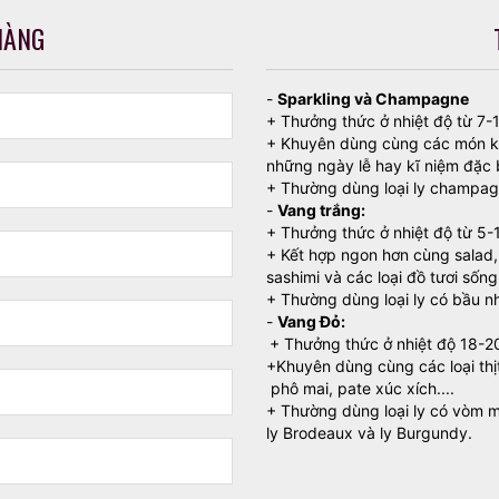
HÀNG
-
Sparkling và Champagne
+ Thưởng thức ở nhiệt độ từ 7-
+ Khuyên dùng cùng các món khai
những ngày lễ hay kĩ niệm đặc 
+ Thường dùng loại ly champagn
-
Vang trắng:
+ Thưởng thức ở nhiệt độ từ 5-
+ Kết hợp ngon hơn cùng salad, 
sashimi và các loại đồ tươi sống
+ Thường dùng loại ly có bầu nh
-
Vang Đỏ:
+ Thưởng thức ở nhiệt độ 18-2
+Khuyên dùng cùng các loại thị
phô mai, pate xúc xích....
+ Thường dùng loại ly có vòm mi
ly Brodeaux và ly Burgundy.