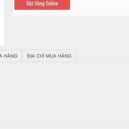
Đặt Hàng Online
A HÀNG
ĐỊA CHỈ MUA HÀNG