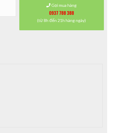
Gọi mua hàng
0937 788 388
(từ 8h đến 21h hàng ngày)