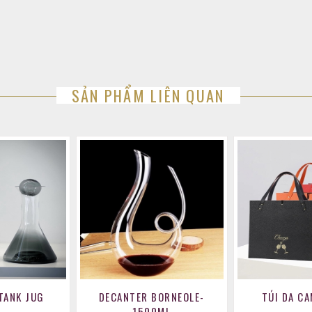
SẢN PHẨM LIÊN QUAN
TANK JUG
DECANTER BORNEOLE-
TÚI DA CA
1500ML