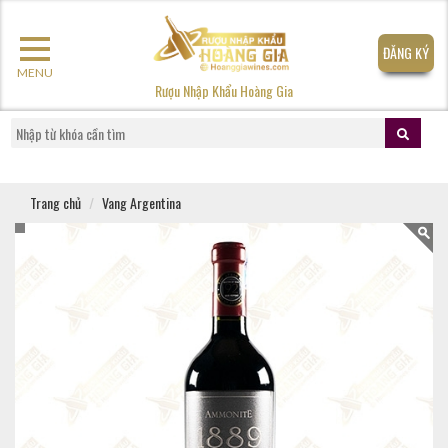
ĐĂNG KÝ
MENU
Rượu Nhập Khẩu Hoàng Gia
Trang chủ
Vang Argentina