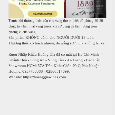
Trước khi thưởng thức nên cho vang thở ở nhiệt độ phòng 20-30
phút, hãy làm mát vang trước khi sử dụng để tận hưởng trọn
hương vị của vang.
Sản phẩm KHÔNG dành cho NGƯỜI DƯỚI 18 tuổi.
Thưởng thức có trách nhiệm, đã uống rượu bia không lái xe.
———————————————————————
Rượu Nhập Khẩu Hoàng Gia đã có mặt tại Hồ Chí Minh -
Khánh Hoà - Long An - Vũng Tàu - An Giang - Bạc Liêu.
Showroom HCM: 57A Trần Khắc Chân P9 Q.Phú Nhuận.
Hotline: 0937788388 - 02866817699.
Website: https://hoanggiawines.com.