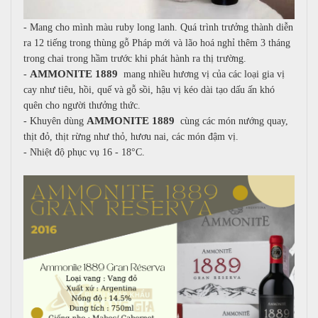
- Mang cho mình màu ruby long lanh. Quá trình trưởng thành diễn
ra 12 tiếng trong thùng gỗ Pháp mới và lão hoá nghỉ thêm 3 tháng
trong chai trong hầm trước khi phát hành ra thị trường.
AMMONITE 1889
-
mang nhiều hương vị của các loại gia vị
cay như tiêu, hồi, quế và gỗ sồi, hậu vị kéo dài tạo dấu ấn khó
quên cho người thưởng thức.
AMMONITE 1889
- Khuyên dùng
cùng các món nướng quay,
thịt đỏ, thịt rừng như thỏ, hươu nai, các món đậm vị.
- Nhiệt độ phục vụ 16 - 18°C.