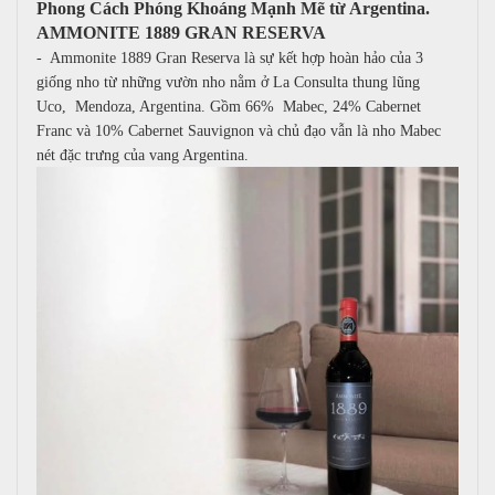
Phong Cách Phóng Khoáng Mạnh Mẽ từ Argentina.
AMMONITE 1889 GRAN RESERVA
- Ammonite 1889 Gran Reserva là sự kết hợp hoàn hảo của 3
giống nho từ những vườn nho nằm ở La Consulta thung lũng
Uco, Mendoza, Argentina. Gồm 66% Mabec, 24% Cabernet
Franc và 10% Cabernet Sauvignon và chủ đạo vẫn là nho Mabec
nét đặc trưng của vang Argentina.