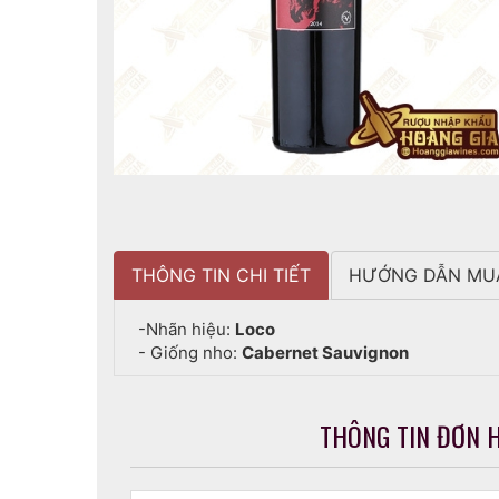
THÔNG TIN CHI TIẾT
HƯỚNG DẪN MU
-Nhãn hiệu:
Loco
- Giống nho:
Cabernet Sauvignon
THÔNG TIN ĐƠN 