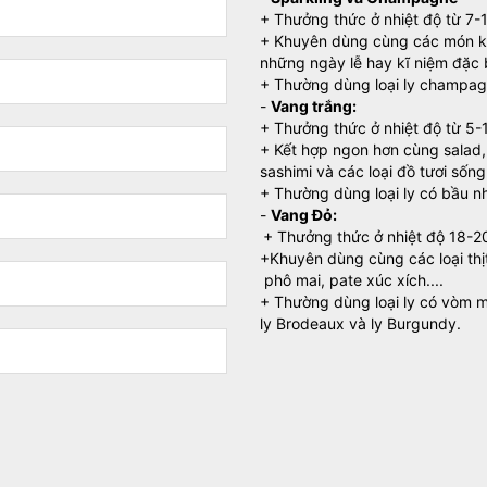
+ Thưởng thức ở nhiệt độ từ 7-
+ Khuyên dùng cùng các món khai
những ngày lễ hay kĩ niệm đặc 
+ Thường dùng loại ly champagn
-
Vang trắng:
+ Thưởng thức ở nhiệt độ từ 5-
+ Kết hợp ngon hơn cùng salad, 
sashimi và các loại đồ tươi sống
+ Thường dùng loại ly có bầu nh
-
Vang Đỏ:
+ Thưởng thức ở nhiệt độ 18-2
+Khuyên dùng cùng các loại thị
phô mai, pate xúc xích....
+ Thường dùng loại ly có vòm mi
ly Brodeaux và ly Burgundy.