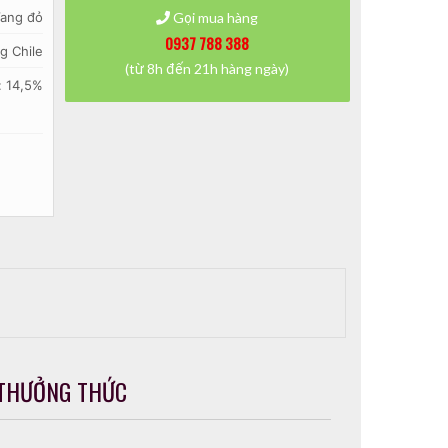
ang đỏ
Gọi mua hàng
0937 788 388
g Chile
(từ 8h đến 21h hàng ngày)
: 14,5%
THƯỞNG THỨC