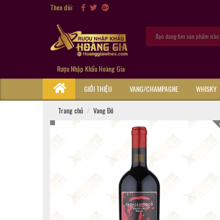
Theo dõi:
Rượu Nhập Khẩu Hoàng Gia
GIỚI THIỆU
VANG/CHAMPAGNE
WHISKY
Trang chủ
Vang Đỏ