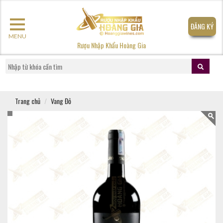
ĐĂNG KÝ
MENU
Rượu Nhập Khẩu Hoàng Gia
Trang chủ
Vang Đỏ