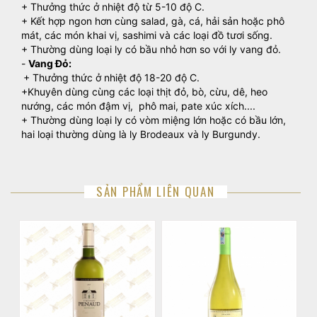
+ Thưởng thức ở nhiệt độ từ 5-10 độ C.
+ Kết hợp ngon hơn cùng salad, gà, cá, hải sản hoặc phô
mát, các món khai vị, sashimi và các loại đồ tươi sống.
+ Thường dùng loại ly có bầu nhỏ hơn so với ly vang đỏ.
-
Vang Đỏ:
+ Thưởng thức ở nhiệt độ 18-20 độ C.
+Khuyên dùng cùng các loại thịt đỏ, bò, cừu, dê, heo
nướng, các món đậm vị, phô mai, pate xúc xích....
+ Thường dùng loại ly có vòm miệng lớn hoặc có bầu lớn,
hai loại thường dùng là ly Brodeaux và ly Burgundy.
SẢN PHẨM LIÊN QUAN