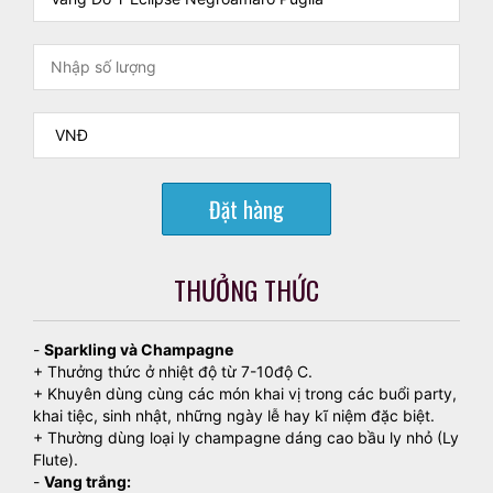
Đặt hàng
THƯỞNG THỨC
-
Sparkling và Champagne
+ Thưởng thức ở nhiệt độ từ 7-10độ C.
+ Khuyên dùng cùng các món khai vị trong các buổi party,
khai tiệc, sinh nhật, những ngày lễ hay kĩ niệm đặc biệt.
+ Thường dùng loại ly champagne dáng cao bầu ly nhỏ (Ly
Flute).
-
Vang trắng: