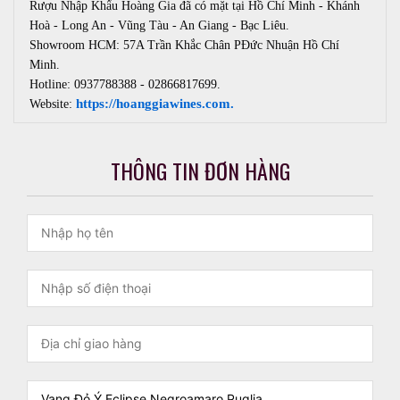
Rượu Nhập Khẩu Hoàng Gia đã có mặt tại Hồ Chí Minh - Khánh
Hoà - Long An - Vũng Tàu - An Giang - Bạc Liêu.
Showroom
HCM: 57A Trần Khắc Chân PĐức Nhuận Hồ Chí
Minh.
Hotline: 0937788388 - 02866817699.
https://hoanggiawines.com.
Website:
THÔNG TIN ĐƠN HÀNG