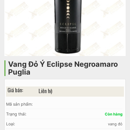
Vang Đỏ Ý Eclipse Negroamaro
Puglia
Giá bán:
Liên hệ
Mã sản phẩm:
Trạng thái:
Còn hàng
Loại:
vang đỏ