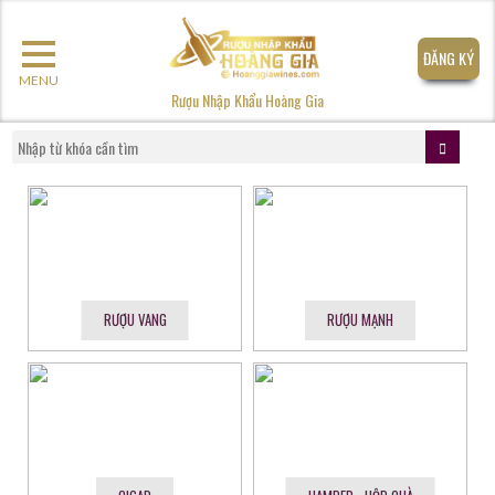
ĐĂNG KÝ
MENU
Rượu Nhập Khẩu Hoàng Gia
RƯỢU VANG
RƯỢU MẠNH