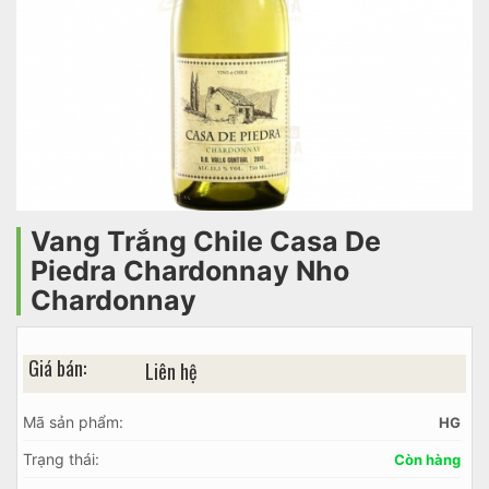
Vang Trắng Chile Casa De
Piedra Chardonnay Nho
Chardonnay
Giá bán:
Liên hệ
Mã sản phẩm:
HG
Trạng thái:
Còn hàng