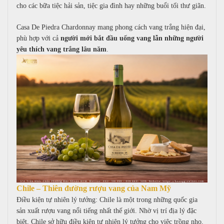
cho các bữa tiệc hải sản, tiệc gia đình hay những buổi tối thư giãn.
Casa De Piedra Chardonnay mang phong cách vang trắng hiện đại,
phù hợp với cả
người mới bắt đầu uống vang lẫn những người
yêu thích vang trắng lâu năm
.
Chile – Thiên đường rượu vang của Nam Mỹ
Điều kiện tự nhiên lý tưởng:
Chile là một trong những quốc gia
sản xuất rượu vang nổi tiếng nhất thế giới. Nhờ vị trí địa lý đặc
biệt, Chile sở hữu điều kiện tự nhiên lý tưởng cho việc trồng nho.