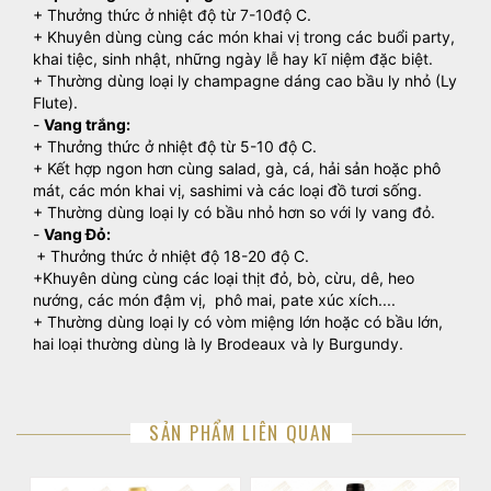
+ Thưởng thức ở nhiệt độ từ 7-10độ C.
+ Khuyên dùng cùng các món khai vị trong các buổi party,
khai tiệc, sinh nhật, những ngày lễ hay kĩ niệm đặc biệt.
+ Thường dùng loại ly champagne dáng cao bầu ly nhỏ (Ly
Flute).
-
Vang trắng:
+ Thưởng thức ở nhiệt độ từ 5-10 độ C.
+ Kết hợp ngon hơn cùng salad, gà, cá, hải sản hoặc phô
mát, các món khai vị, sashimi và các loại đồ tươi sống.
+ Thường dùng loại ly có bầu nhỏ hơn so với ly vang đỏ.
-
Vang Đỏ:
+ Thưởng thức ở nhiệt độ 18-20 độ C.
+Khuyên dùng cùng các loại thịt đỏ, bò, cừu, dê, heo
nướng, các món đậm vị, phô mai, pate xúc xích....
+ Thường dùng loại ly có vòm miệng lớn hoặc có bầu lớn,
hai loại thường dùng là ly Brodeaux và ly Burgundy.
SẢN PHẨM LIÊN QUAN