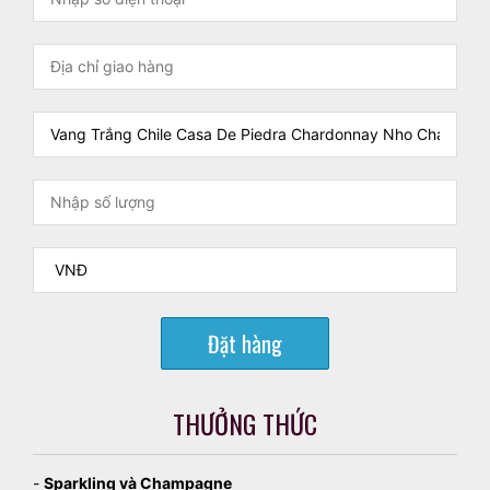
Đặt hàng
THƯỞNG THỨC
-
Sparkling và Champagne