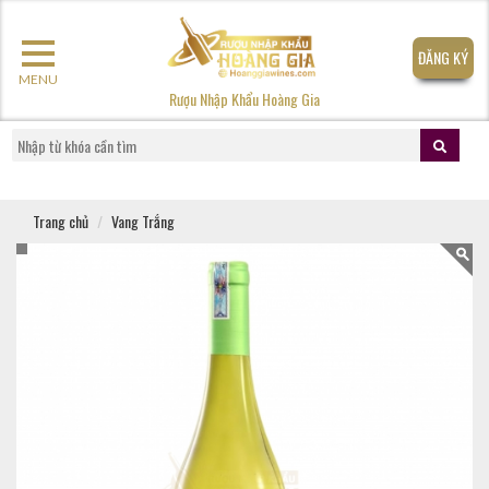
ĐĂNG KÝ
MENU
Rượu Nhập Khẩu Hoàng Gia
Trang chủ
Vang Trắng