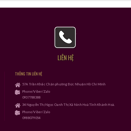
LIÊN HỆ
THÔNG TIN LIÊN HỆ
57A Trần Khắc Chân phường Đức Nhuận Hồ Chí MInh
Phone/Viber/Zalo
0937788388
34 Nguyễn Thị Ngọc Oanh Thị Xã Ninh Hoà Tỉnh Khánh Hoà.
Phone/Viber/Zalo
0988079054