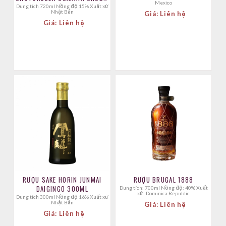
Mexico
DAIGINJO
Dung tích 720ml Nồng độ 15% Xuất xứ
Nhật Bản
Giá: Liên hệ
Giá: Liên hệ
RƯỢU SAKE HORIN JUNMAI
RƯỢU BRUGAL 1888
DAIGINGO 300ML
Dung tích: 700ml Nồng độ: 40% Xuất
xứ: Dominica Republic
Dung tích 300ml Nồng độ 16% Xuất xứ
Nhật Bản
Giá: Liên hệ
Giá: Liên hệ