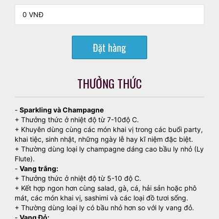
Đặt hàng
THƯỞNG THỨC
-
Sparkling và Champagne
+ Thưởng thức ở nhiệt độ từ 7-10độ C.
+ Khuyên dùng cùng các món khai vị trong các buổi party,
khai tiệc, sinh nhật, những ngày lễ hay kĩ niệm đặc biệt.
+ Thường dùng loại ly champagne dáng cao bầu ly nhỏ (Ly
Flute).
-
Vang trắng:
+ Thưởng thức ở nhiệt độ từ 5-10 độ C.
+ Kết hợp ngon hơn cùng salad, gà, cá, hải sản hoặc phô
mát, các món khai vị, sashimi và các loại đồ tươi sống.
+ Thường dùng loại ly có bầu nhỏ hơn so với ly vang đỏ.
-
Vang Đỏ: