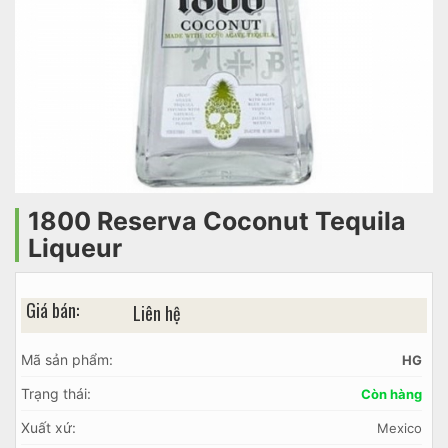
1800 Reserva Coconut Tequila
Liqueur
Giá bán:
Liên hệ
Mã sản phẩm:
HG
Trạng thái:
Còn hàng
Xuất xứ:
Mexico