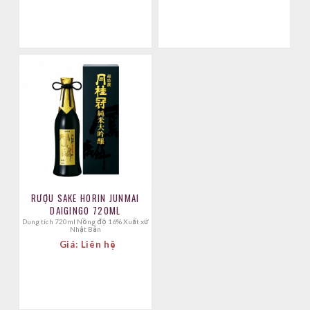
RƯỢU SAKE HORIN JUNMAI
DAIGINGO 720ML
Dung tích 720ml Nồng độ 16% Xuất xứ
Nhật Bản
Giá: Liên hệ