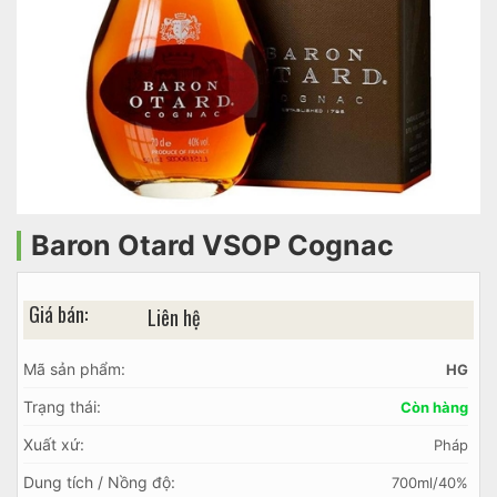
Baron Otard VSOP Cognac
Giá bán:
Liên hệ
Mã sản phẩm:
HG
Trạng thái:
Còn hàng
Xuất xứ:
Pháp
Dung tích / Nồng độ:
700ml/40%