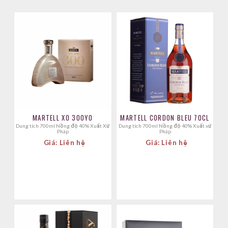
MARTELL XO 300YO
MARTELL CORDON BLEU 70CL
Dung tích 700ml Nồng độ 40% Xuất Xứ
Dung tích 700ml Nồng độ 40% Xuất xứ
Pháp
Pháp
Giá: Liên hệ
Giá: Liên hệ