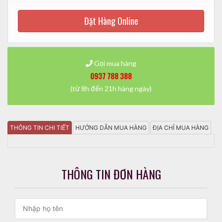
Đặt Hàng Online
Gọi mua hàng
0937 788 388
(từ 8h đến 21h hàng ngày)
THÔNG TIN CHI TIẾT
HƯỚNG DẪN MUA HÀNG
ĐỊA CHỈ MUA HÀNG
THÔNG TIN ĐƠN HÀNG