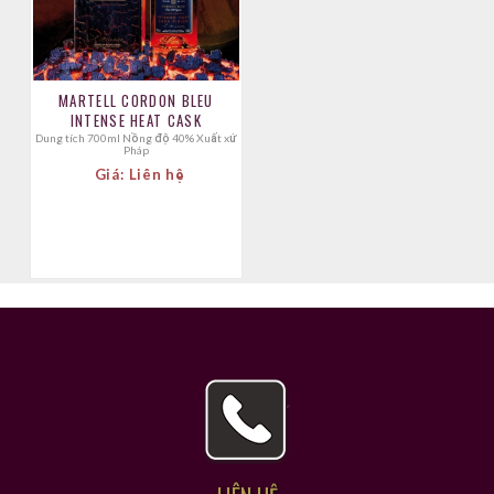
MARTELL CORDON BLEU
INTENSE HEAT CASK
Dung tích 700ml Nồng độ 40% Xuất xứ
Pháp
Giá: Liên hệ