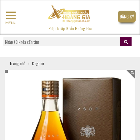
ĐĂNG KÝ
MENU
Rượu Nhập Khẩu Hoàng Gia
Trang chủ
Cognac