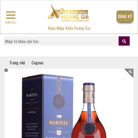
ĐĂNG KÝ
MENU
Rượu Nhập Khẩu Hoàng Gia
Trang chủ
Cognac