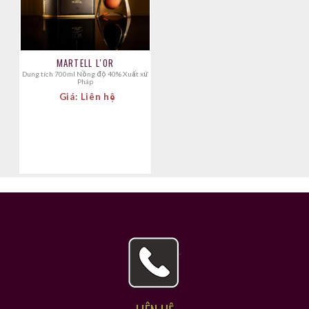
MARTELL L'OR
Dung tích 700ml Nồng độ 40% Xuất xứ
Pháp
Giá: Liên hệ