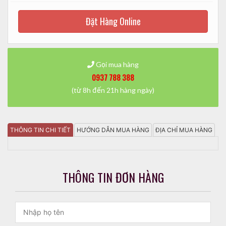
Đặt Hàng Online
Gọi mua hàng
0937 788 388
(từ 8h đến 21h hàng ngày)
THÔNG TIN CHI TIẾT
HƯỚNG DẪN MUA HÀNG
ĐỊA CHỈ MUA HÀNG
THÔNG TIN ĐƠN HÀNG