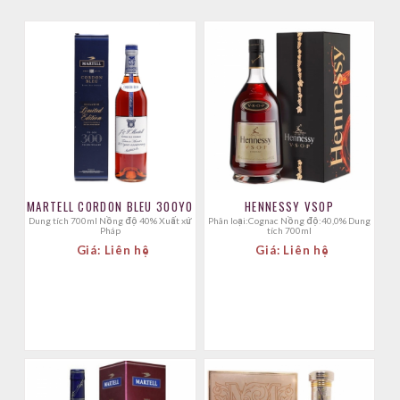
MARTELL CORDON BLEU 300YO
HENNESSY VSOP
Dung tích 700ml Nồng độ 40% Xuất xứ
Phân loại:Cognac Nồng độ:40,0% Dung
Pháp
tích 700ml
Giá: Liên hệ
Giá: Liên hệ