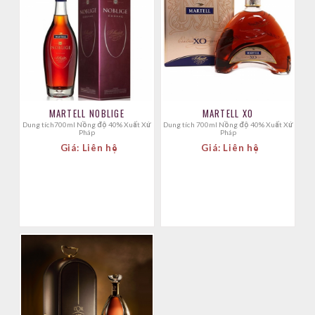
MARTELL NOBLIGE
MARTELL XO
Dung tích700ml Nồng độ 40% Xuất Xứ
Dung tích 700ml Nồng độ 40% Xuất Xứ
Pháp
Pháp
Giá: Liên hệ
Giá: Liên hệ