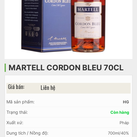
MARTELL CORDON BLEU 70CL
Giá bán:
Liên hệ
Mã sản phẩm:
HG
Trạng thái:
Còn hàng
Xuất xứ:
Pháp
Dung tích / Nồng độ:
700ml/40%