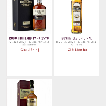
RƯỢU HIGHLAND PARK 25YO
BUSHMILLS ORIGINAL
Dung tích 700ml Nồng Độ: 48.1% Xuất
Dung tích: 700ml Nồng độ: 40% Xuất
xứ: Scotland
xứ: Ireland
Giá: Liên hệ
Giá: Liên hệ