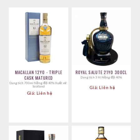
MACALLAN 12YO - TRIPLE
ROYAL SALUTE 21YO 300CL
CASK MATURED
Dung tích 3 lít Nồng độ 40%
Dung tích 700ml Nồng độ 40% Xuất xứ:
Scotland
Giá: Liên hệ
Giá: Liên hệ