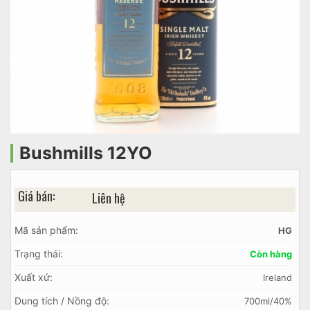
Bushmills 12YO
Giá bán:
Liên hệ
Mã sản phẩm:
HG
Trạng thái:
Còn hàng
Xuất xứ:
Ireland
Dung tích / Nồng độ:
700ml/40%