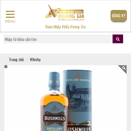
ĐĂNG KÝ
MENU
Rượu Nhập Khẩu Hoàng Gia
Trang chủ
Whisky