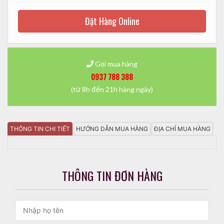
Đặt Hàng Online
Gọi mua hàng
0937 788 388
(từ 8h đến 21h hàng ngày)
THÔNG TIN CHI TIẾT
HƯỚNG DẪN MUA HÀNG
ĐỊA CHỈ MUA HÀNG
THÔNG TIN ĐƠN HÀNG