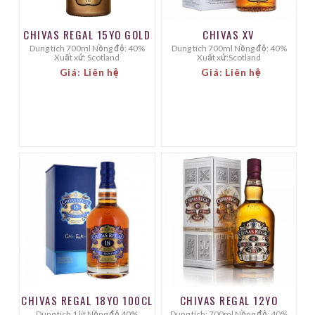
CHIVAS REGAL 15YO GOLD
CHIVAS XV
Dung tích 700ml Nồng độ: 40%
Dung tích 700ml Nồng độ: 40%
Xuất xứ: Scotland
Xuất xứ:Scotland
Giá: Liên hệ
Giá: Liên hệ
CHIVAS REGAL 18YO 100CL
CHIVAS REGAL 12YO
Dung tích 1 lít Nồng độ 40%
Dung tích: 700ml Nồng độ: 40%