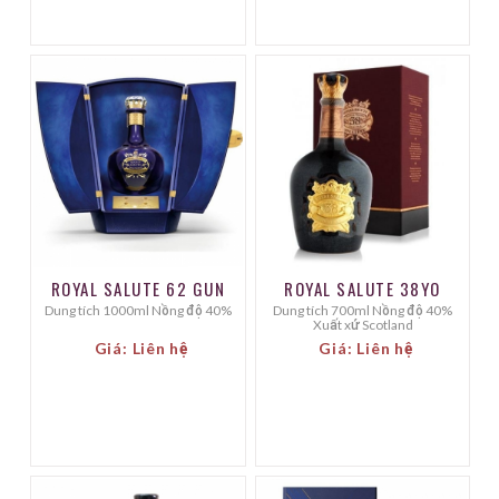
ROYAL SALUTE 62 GUN
ROYAL SALUTE 38YO
Dung tích 1000ml Nồng độ 40%
Dung tích 700ml Nồng độ 40%
Xuất xứ Scotland
Giá: Liên hệ
Giá: Liên hệ