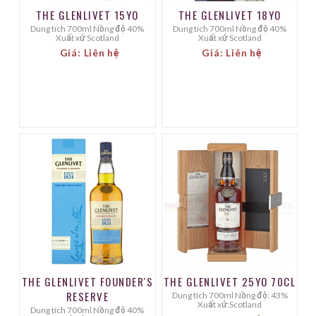
THE GLENLIVET 15YO
THE GLENLIVET 18YO
Dung tích 700ml Nồng độ 40%
Dung tích 700ml Nồng độ 40%
Xuất xứ Scotland
Xuất xứ Scotland
Giá: Liên hệ
Giá: Liên hệ
THE GLENLIVET FOUNDER'S
THE GLENLIVET 25YO 70CL
RESERVE
Dung tích 700ml Nồng độ: 43%
Xuất xứ:Scotland
Dung tích 700ml Nồng độ 40%