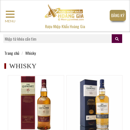
ĐĂNG KÝ
MENU
Rượu Nhập Khẩu Hoàng Gia
Trang chủ
Whisky
WHISKY