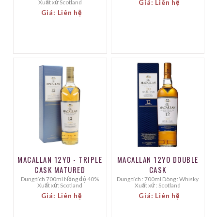
Giá: Liên hệ
Xuất xứ Scotland
Giá: Liên hệ
MACALLAN 12YO - TRIPLE
MACALLAN 12YO DOUBLE
CASK MATURED
CASK
Dung tích 700ml Nồng độ 40%
Dung tích : 700ml Dòng : Whisky
Xuất xứ: Scotland
Xuất xứ : Scotland
Giá: Liên hệ
Giá: Liên hệ