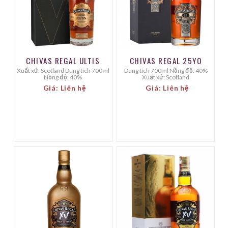
CHIVAS REGAL ULTIS
CHIVAS REGAL 25YO
Xuất xứ: Scotland Dung tích 700ml
Dung tích 700ml Nồng độ: 40%
Nồng độ: 40%
Xuất xứ: Scotland
Giá: Liên hệ
Giá: Liên hệ