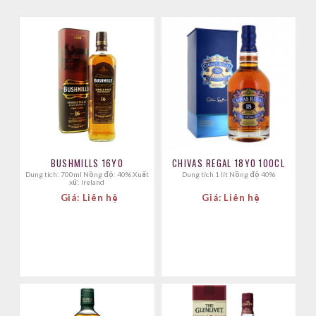
BUSHMILLS 16YO
CHIVAS REGAL 18YO 100CL
Dung tích: 700ml Nồng độ: 40% Xuất
Dung tích 1 lít Nồng độ 40%
xứ: Ireland
Giá: Liên hệ
Giá: Liên hệ