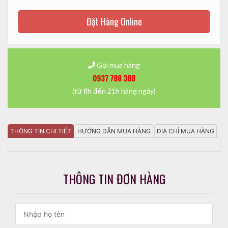
Đặt Hàng Online
Gọi mua hàng
0937 788 388
(từ 8h đến 21h hàng ngày)
THÔNG TIN CHI TIẾT
HƯỚNG DẪN MUA HÀNG
ĐỊA CHỈ MUA HÀNG
THÔNG TIN ĐƠN HÀNG