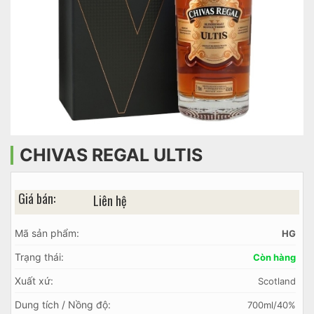
CHIVAS REGAL ULTIS
Giá bán:
Liên hệ
Mã sản phẩm:
HG
Trạng thái:
Còn hàng
Xuất xứ:
Scotland
Dung tích / Nồng độ:
700ml/40%