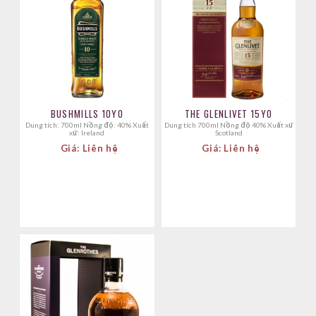
BUSHMILLS 10YO
THE GLENLIVET 15YO
Dung tích: 700ml Nồng độ: 40% Xuất
Dung tích 700ml Nồng độ 40% Xuất xứ
xứ: Ireland
Scotland
Giá: Liên hệ
Giá: Liên hệ