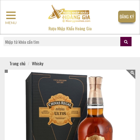
ĐĂNG KÝ
MENU
Rượu Nhập Khẩu Hoàng Gia
Trang chủ
Whisky