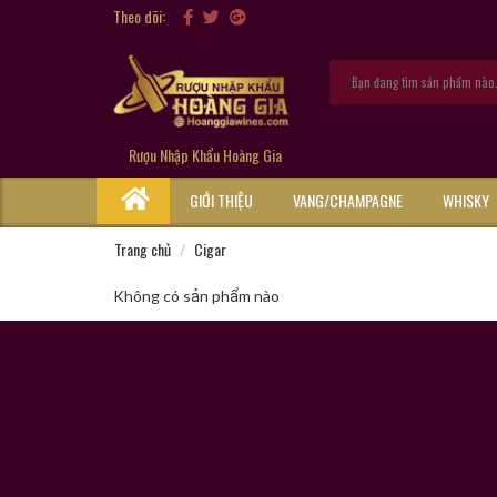
Theo dõi:
Rượu Nhập Khẩu Hoàng Gia
GIỚI THIỆU
VANG/CHAMPAGNE
WHISKY
Trang chủ
Cigar
Không có sản phẩm nào