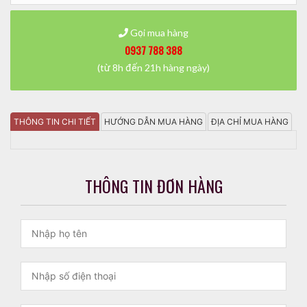
Gọi mua hàng
0937 788 388
(từ 8h đến 21h hàng ngày)
THÔNG TIN CHI TIẾT
HƯỚNG DẪN MUA HÀNG
ĐỊA CHỈ MUA HÀNG
THÔNG TIN ĐƠN HÀNG