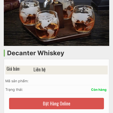
Decanter Whiskey
Giá bán:
Liên hệ
Mã sản phẩm:
Trạng thái:
Còn hàng
Đặt Hàng Online