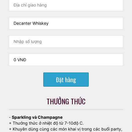
Đặt hàng
THƯỞNG THỨC
-
Sparkling và Champagne
+ Thưởng thức ở nhiệt độ từ 7-10độ C.
+ Khuyên dùng cùng các món khai vị trong các buổi party,