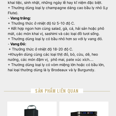
khai tiệc, sinh nhật, những ngày lễ hay kĩ niệm đặc biệt.
+ Thường dùng loại ly champagne dáng cao bầu ly nhỏ (Ly
Flute).
-
Vang trắng:
+ Thưởng thức ở nhiệt độ từ 5-10 độ C.
+ Kết hợp ngon hơn cùng salad, gà, cá, hải sản hoặc phô
mát, các món khai vị, sashimi và các loại đồ tươi sống.
+ Thường dùng loại ly có bầu nhỏ hơn so với ly vang đỏ.
-
Vang Đỏ:
+ Thưởng thức ở nhiệt độ 18-20 độ C.
+Khuyên dùng cùng các loại thịt đỏ, bò, cừu, dê, heo
nướng, các món đậm vị, phô mai, pate xúc xích....
+ Thường dùng loại ly có vòm miệng lớn hoặc có bầu lớn,
hai loại thường dùng là ly Brodeaux và ly Burgundy.
SẢN PHẨM LIÊN QUAN