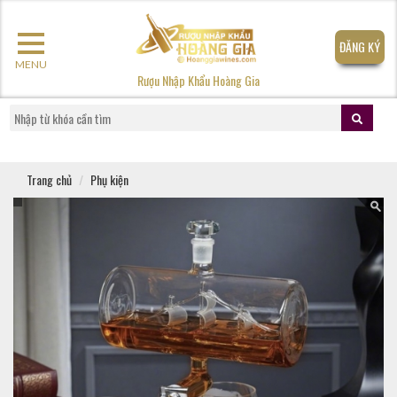
ĐĂNG KÝ
MENU
Rượu Nhập Khẩu Hoàng Gia
Trang chủ
Phụ kiện