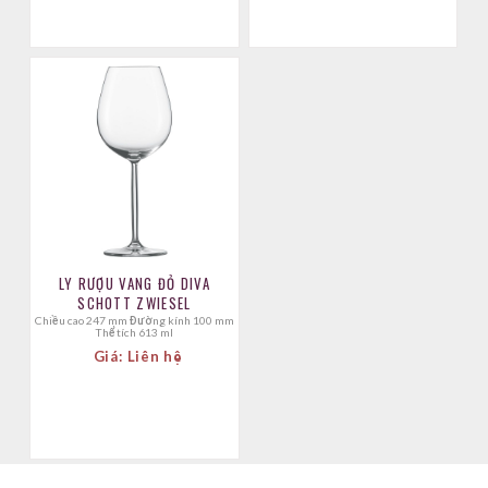
LY RƯỢU VANG ĐỎ DIVA
SCHOTT ZWIESEL
Chiều cao 247 mm Đường kính 100 mm
Thể tích 613 ml
Giá: Liên hệ