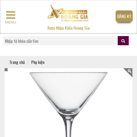
ĐĂNG KÝ
MENU
Rượu Nhập Khẩu Hoàng Gia
Trang chủ
Phụ kiện