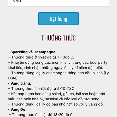
Đặt hàng
THƯỞNG THỨC
-
Sparkling và Champagne
+ Thưởng thức ở nhiệt độ từ 7-10độ C.
+ Khuyên dùng cùng các món khai vị trong các buổi party,
khai tiệc, sinh nhật, những ngày lễ hay kĩ niệm đặc biệt.
+ Thường dùng loại ly champagne dáng cao bầu ly nhỏ (Ly
Flute).
-
Vang trắng:
+ Thưởng thức ở nhiệt độ từ 5-10 độ C.
+ Kết hợp ngon hơn cùng salad, gà, cá, hải sản hoặc phô
mát, các món khai vị, sashimi và các loại đồ tươi sống.
+ Thường dùng loại ly có bầu nhỏ hơn so với ly vang đỏ.
-
Vang Đỏ:
+ Thưởng thức ở nhiệt độ 18-20 độ C.