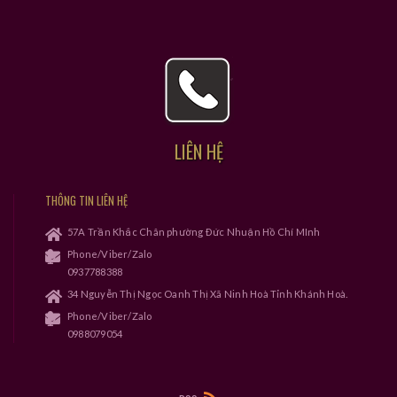
LIÊN HỆ
THÔNG TIN LIÊN HỆ
57A Trần Khắc Chân phường Đức Nhuận Hồ Chí MInh
Phone/Viber/Zalo
0937788388
34 Nguyễn Thị Ngọc Oanh Thị Xã Ninh Hoà Tỉnh Khánh Hoà.
Phone/Viber/Zalo
0988079054