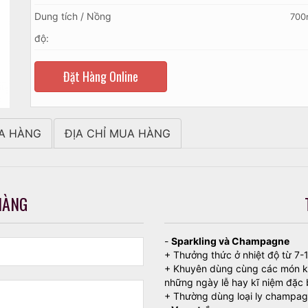
Dung tích / Nồng
700
độ:
Đặt Hàng Online
A HÀNG
ĐỊA CHỈ MUA HÀNG
HÀNG
-
Sparkling và Champagne
+ Thưởng thức ở nhiệt độ từ 7-
+ Khuyên dùng cùng các món khai
những ngày lễ hay kĩ niệm đặc 
+ Thường dùng loại ly champagn