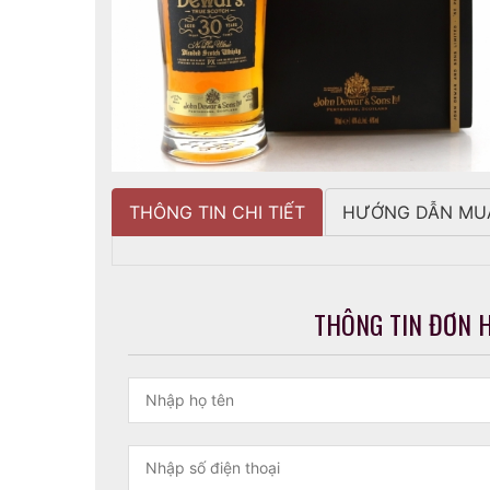
THÔNG TIN CHI TIẾT
HƯỚNG DẪN MU
THÔNG TIN ĐƠN 