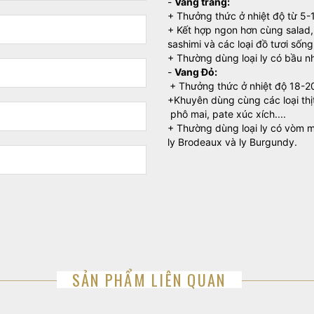
-
Vang trắng:
+ Thưởng thức ở nhiệt độ từ 5-
+ Kết hợp ngon hơn cùng salad, 
sashimi và các loại đồ tươi sống
+ Thường dùng loại ly có bầu nh
-
Vang Đỏ:
+ Thưởng thức ở nhiệt độ 18-2
+Khuyên dùng cùng các loại thị
phô mai, pate xúc xích....
+ Thường dùng loại ly có vòm mi
ly Brodeaux và ly Burgundy.
SẢN PHẨM LIÊN QUAN