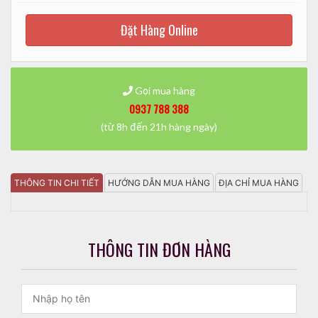
Đặt Hàng Online
Gọi mua hàng
0937 788 388
(từ 8h đến 21h hàng ngày)
THÔNG TIN CHI TIẾT
HƯỚNG DẪN MUA HÀNG
ĐỊA CHỈ MUA HÀNG
THÔNG TIN ĐƠN HÀNG