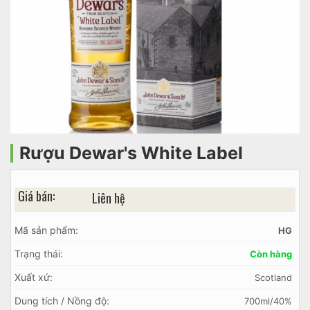
Rượu Dewar's White Label
Giá bán:
Liên hệ
Mã sản phẩm:
HG
Trạng thái:
Còn hàng
Xuất xứ:
Scotland
Dung tích / Nồng độ:
700ml/40%