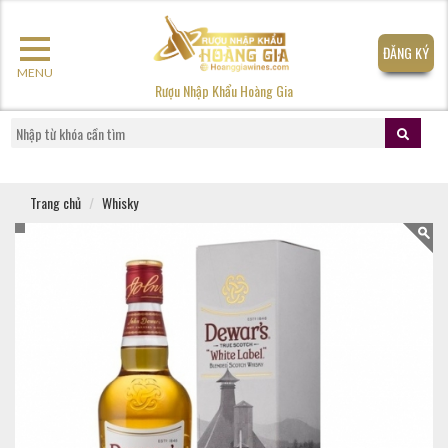
ĐĂNG KÝ
MENU
Rượu Nhập Khẩu Hoàng Gia
Trang chủ
Whisky