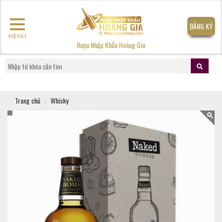
ĐĂNG KÝ
MENU
Rượu Nhập Khẩu Hoàng Gia
Trang chủ
Whisky