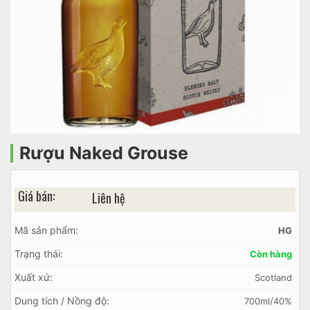
Rượu Naked Grouse
Giá bán:
Liên hệ
Mã sản phẩm:
HG
Trạng thái:
Còn hàng
Xuất xứ:
Scotland
Dung tích / Nồng độ:
700ml/40%