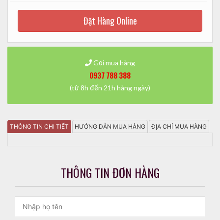
Đặt Hàng Online
Gọi mua hàng
0937 788 388
(từ 8h đến 21h hàng ngày)
THÔNG TIN CHI TIẾT
HƯỚNG DẪN MUA HÀNG
ĐỊA CHỈ MUA HÀNG
THÔNG TIN ĐƠN HÀNG