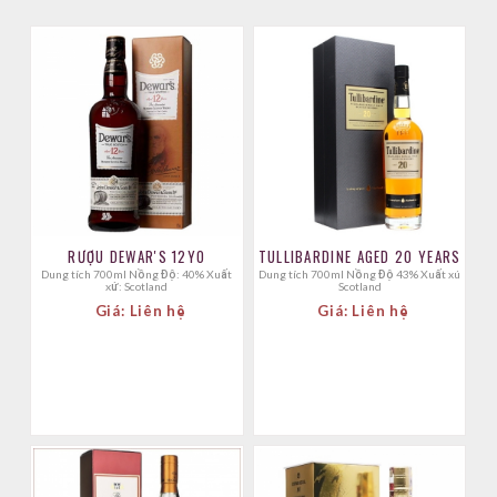
RƯỢU DEWAR'S 12YO
TULLIBARDINE AGED 20 YEARS
Dung tích 700ml Nồng Độ: 40% Xuất
Dung tích 700ml Nồng Độ 43% Xuất xú
xứ: Scotland
Scotland
Giá: Liên hệ
Giá: Liên hệ