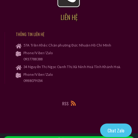
LIÊN HỆ
THÔNG TIN LIÊN HỆ
57A Trần Khắc Chân phường Đức Nhuận Hồ Chí MInh
Phone/Viber/Zalo
0937788388
34 Nguyễn Thị Ngọc Oanh Thị Xã Ninh Hoà Tỉnh Khánh Hoà.
Phone/Viber/Zalo
0988079054
RSS
Chat Zalo