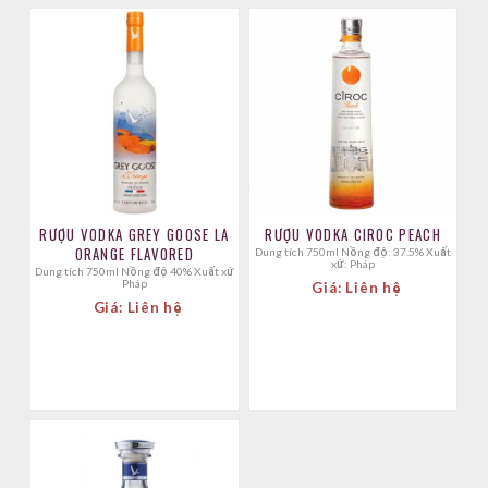
RƯỢU VODKA GREY GOOSE LA
RƯỢU VODKA CIROC PEACH
ORANGE FLAVORED
Dung tích 750ml Nồng độ: 37.5% Xuất
xứ: Pháp
Dung tích 750ml Nồng độ 40% Xuất xứ
Pháp
Giá: Liên hệ
Giá: Liên hệ