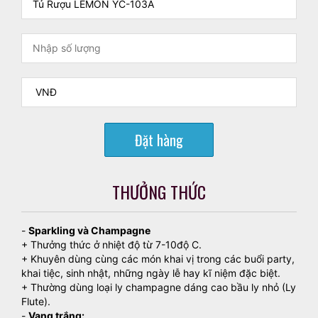
Đặt hàng
THƯỞNG THỨC
-
Sparkling và Champagne
+ Thưởng thức ở nhiệt độ từ 7-10độ C.
+ Khuyên dùng cùng các món khai vị trong các buổi party,
khai tiệc, sinh nhật, những ngày lễ hay kĩ niệm đặc biệt.
+ Thường dùng loại ly champagne dáng cao bầu ly nhỏ (Ly
Flute).
-
Vang trắng: