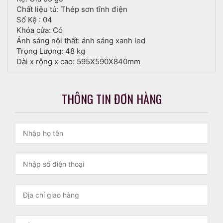
Chất liệu tủ: Thép sơn tĩnh điện
Số Kệ : 04
Khóa cửa: Có
Ánh sáng nội thất: ánh sáng xanh led
Trọng Lượng: 48 kg
Dài x rộng x cao: 595X590X840mm
THÔNG TIN ĐƠN HÀNG