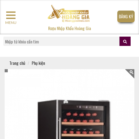
ĐĂNG KÝ
MENU
Rượu Nhập Khẩu Hoàng Gia
Trang chủ
Phụ kiện