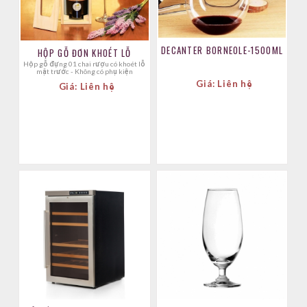
DECANTER BORNEOLE-1500ML
HỘP GỖ ĐƠN KHOÉT LỖ
Hộp gỗ đựng 01 chai rượu có khoét lỗ
mặt trước - Không có phụ kiện
Giá: Liên hệ
Giá: Liên hệ