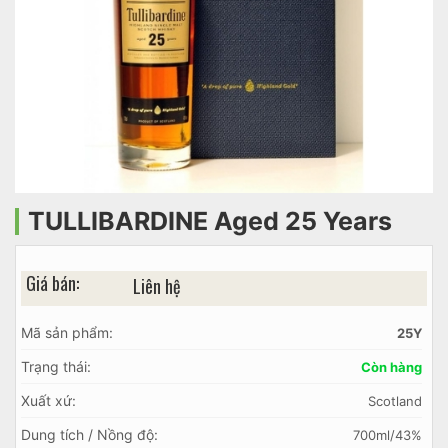
TULLIBARDINE Aged 25 Years
Giá bán:
Liên hệ
Mã sản phẩm:
25Y
Trạng thái:
Còn hàng
Xuất xứ:
Scotland
Dung tích / Nồng độ:
700ml/43%