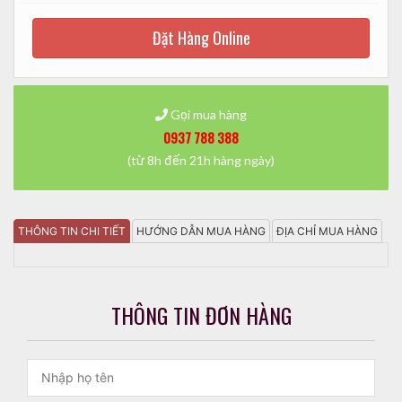
Đặt Hàng Online
Gọi mua hàng
0937 788 388
(từ 8h đến 21h hàng ngày)
THÔNG TIN CHI TIẾT
HƯỚNG DẪN MUA HÀNG
ĐỊA CHỈ MUA HÀNG
THÔNG TIN ĐƠN HÀNG