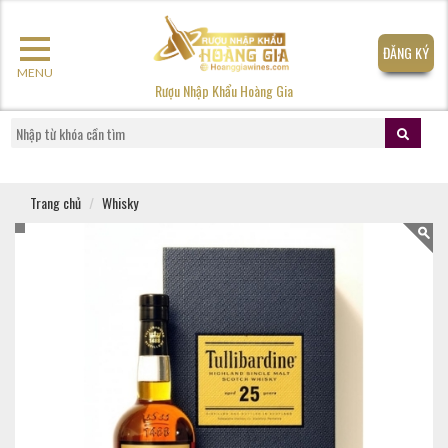
ĐĂNG KÝ
MENU
Rượu Nhập Khẩu Hoàng Gia
Trang chủ
Whisky