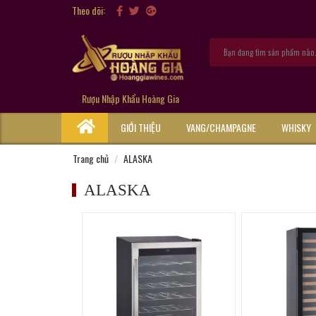
Theo dõi:
Rượu Nhập Khẩu Hoàng Gia
GIỚI THIỆU
VANG/CHAMPAGNE
WHISKY
Trang chủ
ALASKA
ALASKA