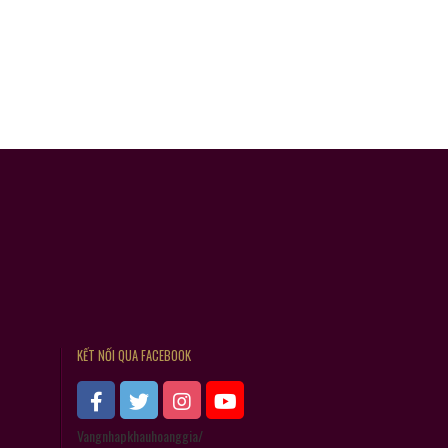
KẾT NỐI QUA FACEBOOK
Vangnhapkhauhoanggia/