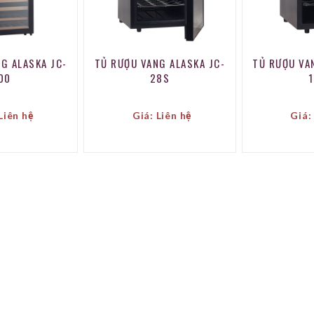
G ALASKA JC-
TỦ RƯỢU VANG ALASKA JC-
TỦ RƯỢU VA
00
28S
Liên hệ
Giá: Liên hệ
Giá: