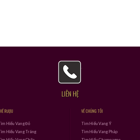
LIÊN HỆ
 VỀ RƯỢU
VỀ CHÚNG TÔI
Tìm Hiểu Vang Đỏ
Tìm Hiểu Vang Ý
ìm Hiểu Vang Trắng
Tìm Hiểu Vang Pháp
ìm Hiểu Vang Chile
Tìm Hiểu Champagne