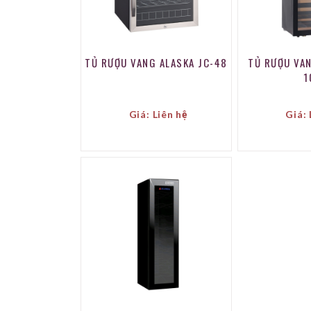
TỦ RƯỢU VANG ALASKA JC-48
TỦ RƯỢU VAN
1
Giá: Liên hệ
Giá: 