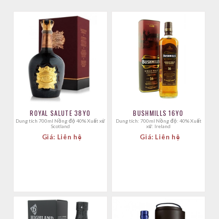
ROYAL SALUTE 38YO
BUSHMILLS 16YO
Dung tích 700ml Nồng độ 40% Xuất xứ
Dung tích: 700ml Nồng độ: 40% Xuất
Scotland
xứ: Ireland
Giá: Liên hệ
Giá: Liên hệ