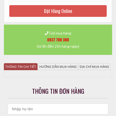
Đặt Hàng Online
Gọi mua hàng
0937 788 388
(từ 8h đến 21h hàng ngày)
THÔNG TIN CHI TIẾT
HƯỚNG DẪN MUA HÀNG
ĐỊA CHỈ MUA HÀNG
THÔNG TIN ĐƠN HÀNG