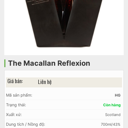
The Macallan Reflexion
Giá bán:
Liên hệ
Mã sản phẩm:
HG
Trạng thái:
Còn hàng
Xuất xứ:
Scotland
Dung tích / Nồng độ:
700ml/43%