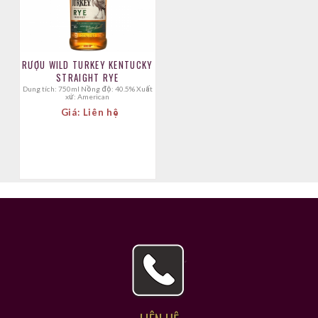
RƯỢU WILD TURKEY KENTUCKY
STRAIGHT RYE
Dung tích: 750ml Nồng độ: 40.5% Xuất
xứ: American
Giá: Liên hệ