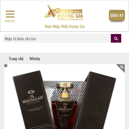
ĐĂNG KÝ
MENU
Rượu Nhập Khẩu Hoàng Gia
Trang chủ
Whisky